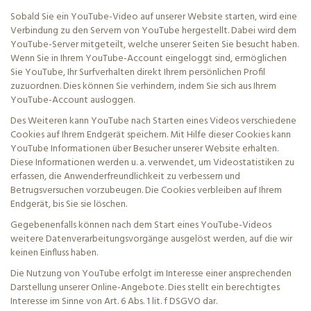
Sobald Sie ein YouTube-Video auf unserer Website starten, wird eine
Verbindung zu den Servern von YouTube hergestellt. Dabei wird dem
YouTube-Server mitgeteilt, welche unserer Seiten Sie besucht haben.
Wenn Sie in Ihrem YouTube-Account eingeloggt sind, ermöglichen
Sie YouTube, Ihr Surfverhalten direkt Ihrem persönlichen Profil
zuzuordnen. Dies können Sie verhindern, indem Sie sich aus Ihrem
YouTube-Account ausloggen.
Des Weiteren kann YouTube nach Starten eines Videos verschiedene
Cookies auf Ihrem Endgerät speichern. Mit Hilfe dieser Cookies kann
YouTube Informationen über Besucher unserer Website erhalten.
Diese Informationen werden u. a. verwendet, um Videostatistiken zu
erfassen, die Anwenderfreundlichkeit zu verbessern und
Betrugsversuchen vorzubeugen. Die Cookies verbleiben auf Ihrem
Endgerät, bis Sie sie löschen.
Gegebenenfalls können nach dem Start eines YouTube-Videos
weitere Datenverarbeitungsvorgänge ausgelöst werden, auf die wir
keinen Einfluss haben.
Die Nutzung von YouTube erfolgt im Interesse einer ansprechenden
Darstellung unserer Online-Angebote. Dies stellt ein berechtigtes
Interesse im Sinne von Art. 6 Abs. 1
lit
. f DSGVO dar.