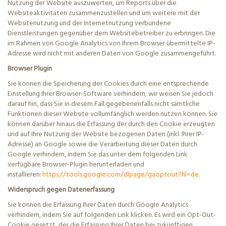
Nutzung der Website auszuwerten, um Reports über die
Websiteaktivitäten zusammenzustellen und um weitere mit der
Websitenutzung und der Internetnutzung verbundene
Dienstleistungen gegenüber dem Websitebetreiber zu erbringen. Die
im Rahmen von Google Analytics von Ihrem Browser übermittelte IP-
Adresse wird nicht mit anderen Daten von Google zusammengeführt.
Browser Plugin
Sie können die Speicherung der Cookies durch eine entsprechende
Einstellung Ihrer Browser-Software verhindern; wir weisen Sie jedoch
darauf hin, dass Sie in diesem Fall gegebenenfalls nicht sämtliche
Funktionen dieser Website vollumfänglich werden nutzen können. Sie
können darüber hinaus die Erfassung der durch den Cookie erzeugten
und auf Ihre Nutzung der Website bezogenen Daten (inkl. Ihrer IP-
Adresse) an Google sowie die Verarbeitung dieser Daten durch
Google verhindern, indem Sie das unter dem folgenden Link
verfügbare Browser-Plugin herunterladen und
installieren:
https://tools.google.com/dlpage/gaoptout?hl=de
.
Widerspruch gegen Datenerfassung
Sie können die Erfassung Ihrer Daten durch Google Analytics
verhindern, indem Sie auf folgenden Link klicken. Es wird ein
Opt
-Out-
Cookie gesetzt, der die Erfassung Ihrer Daten bei zukünftigen