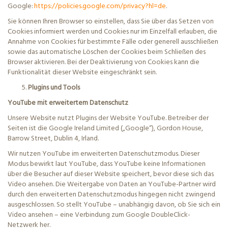
Google:
https://policies.google.com/privacy?hl=de
.
Sie können Ihren Browser so einstellen, dass Sie über das Setzen von
Cookies informiert werden und Cookies nur im Einzelfall erlauben, die
Annahme von Cookies für bestimmte Fälle oder generell ausschließen
sowie das automatische Löschen der Cookies beim Schließen
des
Browser
aktivieren. Bei der Deaktivierung von Cookies kann die
Funktionalität dieser Website eingeschränkt sein.
Plugins und Tools
YouTube mit erweitertem Datenschutz
Unsere Website nutzt Plugins der Website YouTube. Betreiber der
Seiten ist die Google
Ireland
Limited („Google“), Gordon House,
Barrow Street, Dublin 4, Irland.
Wir nutzen YouTube im erweiterten Datenschutzmodus. Dieser
Modus bewirkt laut YouTube, dass YouTube keine Informationen
über die Besucher auf dieser Website speichert, bevor diese sich das
Video ansehen. Die Weitergabe von Daten an YouTube-Partner wird
durch den erweiterten Datenschutzmodus hingegen nicht zwingend
ausgeschlossen. So stellt YouTube – unabhängig davon, ob Sie sich ein
Video ansehen – eine Verbindung zum Google
DoubleClick
-
Netzwerk her.