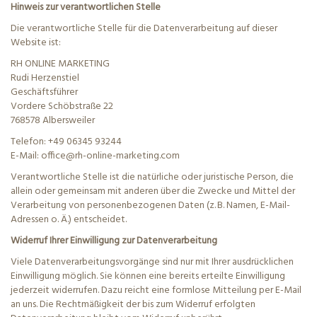
Hinweis zur verantwortlichen Stelle
Die verantwortliche Stelle für die Datenverarbeitung auf dieser
Website ist:
RH ONLINE MARKETING
Rudi Herzenstiel
Geschäftsführer
Vordere
Schöbstraße
22
768578 Albersweiler
Telefon: +49 06345 93244
E-Mail: office@rh-online-marketing.com
Verantwortliche Stelle ist die natürliche oder juristische Person, die
allein oder gemeinsam mit anderen über die Zwecke und Mittel der
Verarbeitung von personenbezogenen Daten (z. B. Namen, E-Mail-
Adressen o. Ä.) entscheidet.
Widerruf Ihrer Einwilligung zur Datenverarbeitung
Viele Datenverarbeitungsvorgänge sind nur mit Ihrer ausdrücklichen
Einwilligung möglich. Sie können eine bereits erteilte Einwilligung
jederzeit widerrufen. Dazu reicht eine formlose Mitteilung per E-Mail
an uns. Die Rechtmäßigkeit der bis zum Widerruf erfolgten