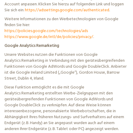
Account anpassen. Klicken Sie hierzu auf folgenden Link und loggen
Sie sich ein:
https://adssettings.google.com/authenticated
.
Weitere Informationen zu den Werbetechnologien von Google
finden Sie hier:
https://policies.google.com/technologies/ads
https://www.google.de/intl/de/policies/privacy/
.
Google Analytics
Remarketing
Unsere Websites nutzen die Funktionen von Google
Analytics
Remarketing
in Verbindung mit den geräteübergreifenden
Funktionen von Google AdWords und Google
DoubleClick
. Anbieter
ist die Google
Ireland
Limited („Google“), Gordon House, Barrow
Street, Dublin 4, Irland.
Diese Funktion ermöglicht es die mit Google
Analytics
Remarketing
erstellten Werbe-Zielgruppen mit den
geräteübergreifenden Funktionen von Google AdWords und
Google
DoubleClick
zu verknüpfen. Auf diese Weise können
interessenbezogene, personalisierte Werbebotschaften, die in
Abhängigkeit Ihres früheren Nutzungs- und Surfverhaltens auf einem
Endgerät (z. B. Handy) an Sie angepasst wurden auch auf einem
anderen Ihrer Endgeräte (z. B. Tablet oder PC) angezeigt werden.