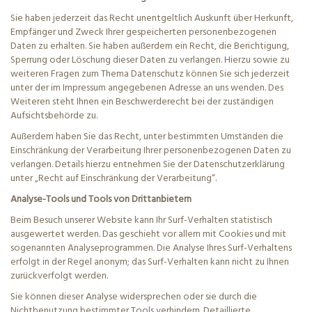
Sie haben jederzeit das Recht unentgeltlich Auskunft über Herkunft,
Empfänger und Zweck Ihrer gespeicherten personenbezogenen
Daten zu erhalten. Sie haben außerdem ein Recht, die Berichtigung,
Sperrung oder Löschung dieser Daten zu verlangen. Hierzu sowie zu
weiteren Fragen zum Thema Datenschutz können Sie sich jederzeit
unter der im Impressum angegebenen Adresse an uns wenden. Des
Weiteren steht Ihnen ein Beschwerderecht bei der zuständigen
Aufsichtsbehörde zu.
Außerdem haben Sie das Recht, unter bestimmten Umständen die
Einschränkung der Verarbeitung Ihrer personenbezogenen Daten zu
verlangen. Details hierzu entnehmen Sie der Datenschutzerklärung
unter „Recht auf Einschränkung der Verarbeitung“.
Analyse-Tools und Tools von Drittanbietern
Beim Besuch unserer Website kann Ihr Surf-Verhalten statistisch
ausgewertet werden. Das geschieht vor allem mit Cookies und mit
sogenannten Analyseprogrammen. Die Analyse Ihres Surf-Verhaltens
erfolgt in der Regel anonym; das Surf-Verhalten kann nicht zu Ihnen
zurückverfolgt werden.
Sie können dieser Analyse widersprechen oder sie durch die
Nichtbenutzung bestimmter Tools verhindern. Detaillierte