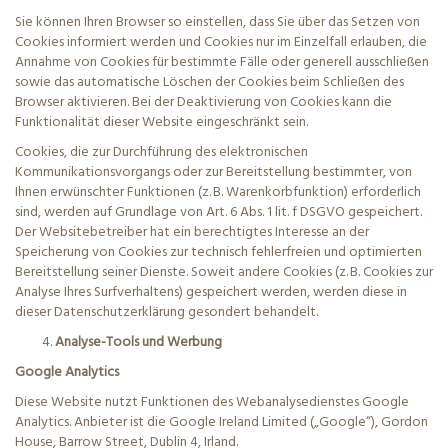
Sie können Ihren Browser so einstellen, dass Sie über das Setzen von
Cookies informiert werden und Cookies nur im Einzelfall erlauben, die
Annahme von Cookies für bestimmte Fälle oder generell ausschließen
sowie das automatische Löschen der Cookies beim Schließen
des
Browser
aktivieren. Bei der Deaktivierung von Cookies kann die
Funktionalität dieser Website eingeschränkt sein.
Cookies, die zur Durchführung des elektronischen
Kommunikationsvorgangs oder zur Bereitstellung bestimmter, von
Ihnen erwünschter Funktionen (z. B. Warenkorbfunktion) erforderlich
sind, werden auf Grundlage von Art. 6 Abs. 1
lit
. f DSGVO gespeichert.
Der Websitebetreiber hat ein berechtigtes Interesse an der
Speicherung von Cookies zur technisch fehlerfreien und optimierten
Bereitstellung seiner Dienste. Soweit andere Cookies (z. B. Cookies zur
Analyse Ihres Surfverhaltens) gespeichert werden, werden diese in
dieser Datenschutzerklärung gesondert behandelt.
Analyse-Tools und Werbung
Google Analytics
Diese Website nutzt Funktionen des Webanalysedienstes Google
Analytics. Anbieter ist die Google
Ireland
Limited („Google“), Gordon
House, Barrow Street, Dublin 4, Irland.