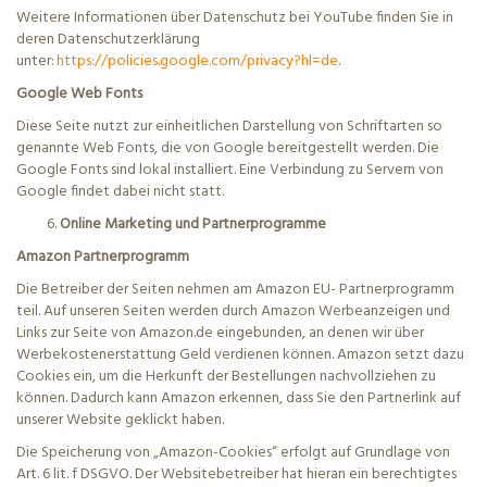
Weitere Informationen über Datenschutz bei YouTube finden Sie in
deren Datenschutzerklärung
unter:
https://policies.google.com/privacy?hl=de
.
Google Web Fonts
Diese Seite nutzt zur einheitlichen Darstellung von Schriftarten so
genannte Web Fonts, die von Google bereitgestellt werden. Die
Google Fonts sind lokal installiert. Eine Verbindung zu Servern von
Google findet dabei nicht statt.
Online Marketing und Partnerprogramme
Amazon Partnerprogramm
Die Betreiber der Seiten nehmen am Amazon EU- Partnerprogramm
teil. Auf unseren Seiten werden durch Amazon Werbeanzeigen und
Links zur Seite von Amazon.de eingebunden, an denen wir über
Werbekostenerstattung Geld verdienen können. Amazon setzt dazu
Cookies ein, um die Herkunft der Bestellungen nachvollziehen zu
können. Dadurch kann Amazon erkennen, dass Sie den Partnerlink auf
unserer Website geklickt haben.
Die Speicherung von „Amazon-Cookies“ erfolgt auf Grundlage von
Art. 6
lit
. f DSGVO. Der Websitebetreiber hat hieran ein berechtigtes