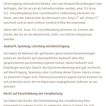
Übertragung vertraulicher Inhalte, wie zum Beispiel Bestellungen oder
Anfragen, die Sie an uns als Seitenbetreiber senden, eine SSL-bzw.
TLS-Verschlüsselung. Eine verschlüsselte Verbindung erkennen Sie
daran, dass die Adresszeile des Browsers von „http://“ auf „https://“
wechselt und an dem Schloss-Symbol in Ihrer Browserzeile.
Wenn die SSL- bzw. TLS-Verschlüsselung aktiviert ist, können die
Daten, die Sie an uns übermitteln, nicht von Dritten mitgelesen
werden.
Auskunft, Sperrung, Löschung und Berichtigung
Sie haben im Rahmen der geltenden gesetzlichen Bestimmungen
jederzeit das Recht auf unentgeltliche Auskunft über Ihre
gespeicherten personenbezogenen Daten, deren Herkunft und
Empfänger und den Zweck der Datenverarbeitung und ggf. ein Recht
auf Berichtigung, Sperrung oder Löschung dieser Daten. Hierzu sowie
zu weiteren Fragen zum Thema personenbezogene Daten können Sie
sich jederzeit unter der im Impressum angegebenen Adresse an uns
wenden.
Recht auf Einschränkung der Verarbeitung
Sie haben das Recht, die Einschränkung der Verarbeitung Ihrer
personenbezogenen Daten zu verlangen. Hierzu können Sie sich