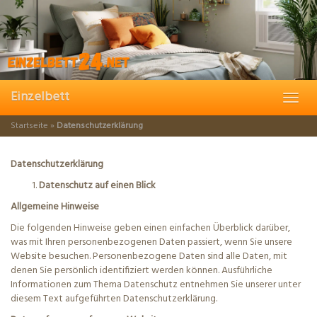
Skip
to
main
content
Einzelbett
Toggl
navig
Startseite
»
Datenschutzerklärung
Datenschutzerklärung
Datenschutz auf einen Blick
Allgemeine Hinweise
Die folgenden Hinweise geben einen einfachen Überblick darüber,
was mit Ihren personenbezogenen Daten passiert, wenn Sie unsere
Website besuchen. Personenbezogene Daten sind alle Daten, mit
denen Sie persönlich identifiziert werden können. Ausführliche
Informationen zum Thema Datenschutz entnehmen Sie unserer unter
diesem Text aufgeführten Datenschutzerklärung.