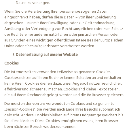
Daten zu verlangen.
Wenn Sie die Verarbeitung Ihrer personenbezogenen Daten
eingeschränkt haben, dürfen diese Daten – von ihrer Speicherung
abgesehen – nur mit Ihrer Einwilligung oder zur Geltendmachung,
Ausübung oder Verteidigung von Rechtsansprüchen oder zum Schutz
der Rechte einer anderen natürlichen oder juristischen Person oder
aus Gründen eines wichtigen öffentlichen Interesses der Europäischen
Union oder eines Mitgliedstaats verarbeitet werden.
Datenerfassung auf unserer Website
Cookies
Die Internetseiten verwenden teilweise so genannte Cookies.
Cookies richten auf Ihrem Rechner keinen Schaden an und enthalten
keine Viren. Cookies dienen dazu, unser Angebot nutzerfreundlicher,
effektiver und sicherer zu machen. Cookies sind kleine Textdateien,
die auf Ihrem Rechner abgelegt werden und die Ihr Browser speichert.
Die meisten der von uns verwendeten Cookies sind so genannte
„Session-Cookies“. Sie werden nach Ende Ihres Besuchs automatisch
gelöscht. Andere Cookies bleiben auf Ihrem Endgerät gespeichert bis
Sie diese löschen. Diese Cookies ermöglichen es uns, Ihren Browser
beim nächsten Besuch wiederzuerkennen.