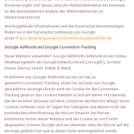
Interesse ergibt sich daraus, dass der Websitebetreiber ein Interesse
an der anonymisierten Analyse der Websitebesucher zu
Werbezwecken hat.
Weitergehende Informationen und die Datenschutzbestimmungen
finden Sie in der Datenschutzerklärung von Google
unter:
https://policies.google.com/technologies/ads?hl=de
.
Google AdWords und Google
Conversion
-Tracking
Diese Website verwendet Google AdWords. AdWords ist ein Online-
Werbeprogramm der Google
Ireland
Limited („Google“), Gordon
House, Barrow Street, Dublin 4, Irland.
Im Rahmen von Google AdWords nutzen wir das so
genannte
Conversion
-Tracking. Wenn Sie auf eine von Google
geschaltete Anzeige klicken wird ein Cookie für das
Conversion
-
Tracking gesetzt. Bei Cookies handelt es sich um kleine Textdateien,
die der Internet-Browser auf dem Computer des Nutzers ablegt. Diese
Cookies verlieren nach 30 Tagen ihre Gültigkeit und dienen nicht der
persönlichen Identifizierung der Nutzer. Besucht der Nutzer
bestimmte Seiten dieser Website und das Cookie ist noch nicht
abgelaufen, können Google und wir erkennen, dass der Nutzer auf die
Anzeige geklickt hat und zu dieser Seite weitergeleitet wurde.