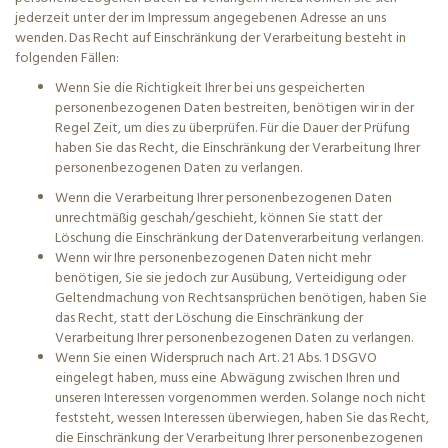
jederzeit unter der im Impressum angegebenen Adresse an uns
wenden. Das Recht auf Einschränkung der Verarbeitung besteht in
folgenden Fällen:
Wenn Sie die Richtigkeit Ihrer bei uns gespeicherten
personenbezogenen Daten bestreiten, benötigen wir in der
Regel Zeit, um dies zu überprüfen. Für die Dauer der Prüfung
haben Sie das Recht, die Einschränkung der Verarbeitung Ihrer
personenbezogenen Daten zu verlangen.
Wenn die Verarbeitung Ihrer personenbezogenen Daten
unrechtmäßig geschah/geschieht, können Sie statt der
Löschung die Einschränkung der Datenverarbeitung verlangen.
Wenn wir Ihre personenbezogenen Daten nicht mehr
benötigen, Sie sie jedoch zur Ausübung, Verteidigung oder
Geltendmachung von Rechtsansprüchen benötigen, haben Sie
das Recht, statt der Löschung die Einschränkung der
Verarbeitung Ihrer personenbezogenen Daten zu verlangen.
Wenn Sie einen Widerspruch nach Art. 21 Abs. 1 DSGVO
eingelegt haben, muss eine Abwägung zwischen Ihren und
unseren Interessen vorgenommen werden. Solange noch nicht
feststeht, wessen Interessen überwiegen, haben Sie das Recht,
die Einschränkung der Verarbeitung Ihrer personenbezogenen