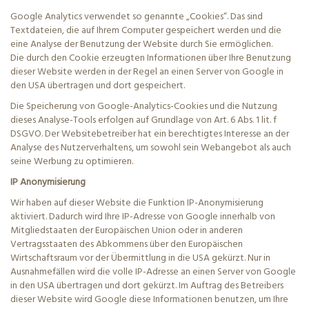
Google Analytics verwendet so genannte „Cookies“. Das sind
Textdateien, die auf Ihrem Computer gespeichert werden und die
eine Analyse der Benutzung der Website durch Sie ermöglichen.
Die
durch den Cookie
erzeugten Informationen über Ihre Benutzung
dieser Website werden in der Regel an einen Server von Google in
den USA übertragen und dort gespeichert.
Die Speicherung von Google-Analytics-Cookies und die Nutzung
dieses Analyse-Tools erfolgen auf Grundlage von Art. 6 Abs. 1
lit
. f
DSGVO. Der Websitebetreiber hat ein berechtigtes Interesse an der
Analyse des Nutzerverhaltens, um sowohl sein Webangebot als auch
seine Werbung zu optimieren.
IP Anonymisierung
Wir haben auf dieser Website die Funktion IP-Anonymisierung
aktiviert. Dadurch wird Ihre IP-Adresse von Google innerhalb von
Mitgliedstaaten der Europäischen Union oder in anderen
Vertragsstaaten des Abkommens über den Europäischen
Wirtschaftsraum vor der Übermittlung in die USA gekürzt. Nur in
Ausnahmefällen wird die volle IP-Adresse an einen Server von Google
in den USA übertragen und dort gekürzt. Im Auftrag des Betreibers
dieser Website wird Google diese
Informationen benutzen, um Ihre