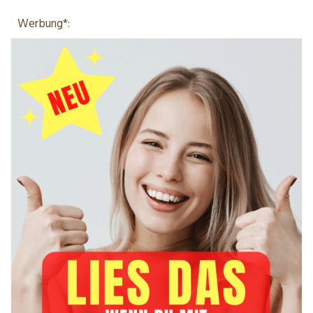
Werbung*: