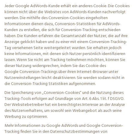
Jeder Google AdWords-Kunde erhält ein anderes Cookie. Die Cookies
können nicht über die Websites von AdWords-Kunden nachverfolgt
werden. Die mithilfe des
Conversion
-Cookies eingeholten
Informationen dienen dazu,
Conversion
-Statistiken für AdWords-
Kunden zu erstellen, die sich für
Conversion
-Tracking entschieden
haben. Die Kunden erfahren die Gesamtanzahl der Nutzer, die auf ihre
Anzeige geklickt haben und zu einer mit einem
Conversion
-Tracking-
Tag versehenen Seite weitergeleitet wurden. Sie erhalten jedoch
keine Informationen, mit denen sich Nutzer persönlich identifizieren
lassen. Wenn Sie nicht am Tracking teilnehmen möchten, können Sie
dieser Nutzung widersprechen, indem Sie das Cookie des
Google
Conversion
-Trackings über ihren Internet-Browser unter
Nutzereinstellungen leicht deaktivieren. Sie werden sodann nicht in
die
Conversion
-Tracking Statistiken aufgenommen.
Die Speicherung von „
Conversion
-Cookies“ und die Nutzung dieses
Tracking-Tools erfolgen auf Grundlage von Art. 6 Abs. 1
lit
. f DSGVO.
Der Websitebetreiber hat ein berechtigtes Interesse an der Analyse
des Nutzerverhaltens, um sowohl sein Webangebot als auch seine
Werbung zu optimieren.
Mehr Informationen zu Google AdWords und Google
Conversion
-
Tracking finden Sie in den Datenschutzbestimmungen von