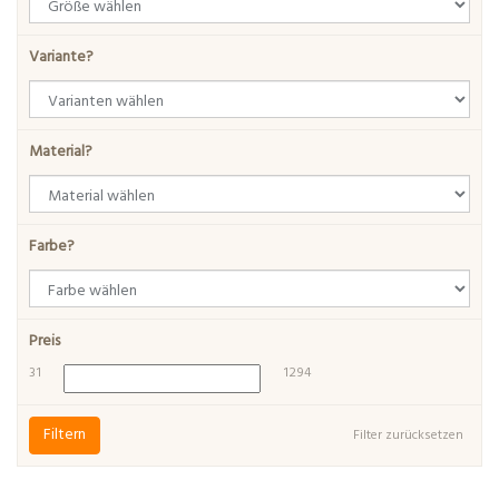
Variante?
Material?
Farbe?
Preis
31
1294
Filtern
Filter zurücksetzen