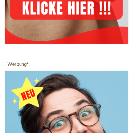
Werbung*: