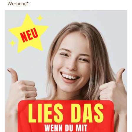
Werbung*: