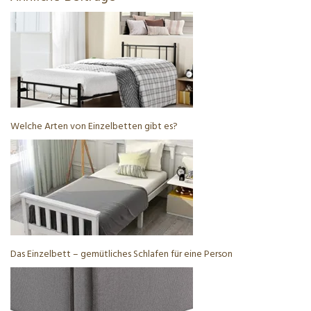
Welche Arten von Einzelbetten gibt es?
Das Einzelbett – gemütliches Schlafen für eine Person