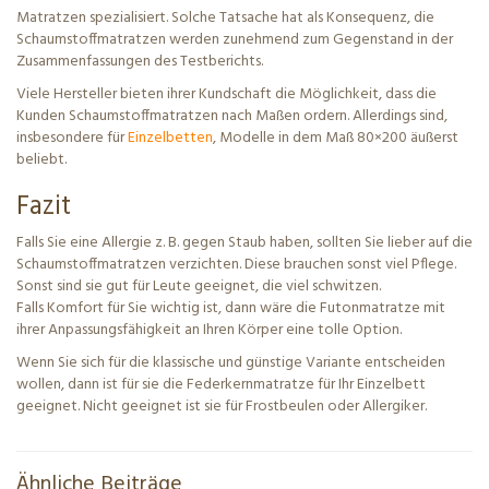
Matratzen spezialisiert. Solche Tatsache hat als Konsequenz, die
Schaumstoffmatratzen werden zunehmend zum Gegenstand in der
Zusammenfassungen des Testberichts.
Viele Hersteller bieten ihrer Kundschaft die Möglichkeit, dass die
Kunden Schaumstoffmatratzen nach Maßen ordern. Allerdings sind,
insbesondere für
Einzelbetten
, Modelle in dem Maß 80×200 äußerst
beliebt.
Fazit
Falls Sie eine Allergie z. B. gegen Staub haben, sollten Sie lieber auf die
Schaumstoffmatratzen verzichten. Diese brauchen sonst viel Pflege.
Sonst sind sie gut für Leute geeignet, die viel schwitzen.
Falls Komfort für Sie wichtig ist, dann wäre die Futonmatratze mit
ihrer Anpassungsfähigkeit an Ihren Körper eine tolle Option.
Wenn Sie sich für die klassische und günstige Variante entscheiden
wollen, dann ist für sie die Federkernmatratze für Ihr Einzelbett
geeignet. Nicht geeignet ist sie für Frostbeulen oder Allergiker.
Ähnliche Beiträge