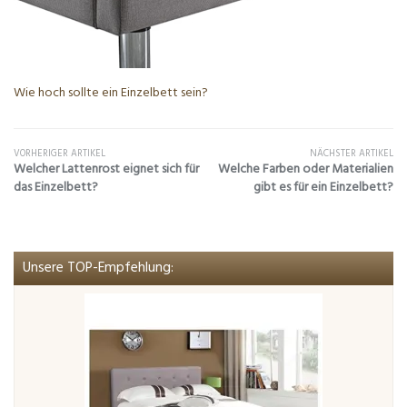
Wie hoch sollte ein Einzelbett sein?
VORHERIGER ARTIKEL
NÄCHSTER ARTIKEL
Welcher Lattenrost eignet sich für
Welche Farben oder Materialien
das Einzelbett?
gibt es für ein Einzelbett?
Unsere TOP-Empfehlung: